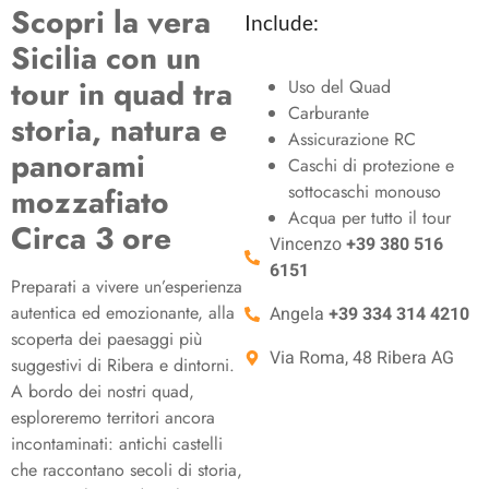
Scopri la vera
Include:
Sicilia con un
tour in quad tra
Uso del Quad
Carburante
storia, natura e
Assicurazione RC
panorami
Caschi di protezione e
sottocaschi monouso
mozzafiato
Acqua per tutto il tour
Circa 3 ore
Vincenzo
+39 380 516
6151
Preparati a vivere un’esperienza
autentica ed emozionante, alla
Angela
+39 334 314 4210
scoperta dei paesaggi più
Via Roma, 48 Ribera AG
suggestivi di Ribera e dintorni.
A bordo dei nostri quad,
esploreremo territori ancora
incontaminati: antichi castelli
che raccontano secoli di storia,