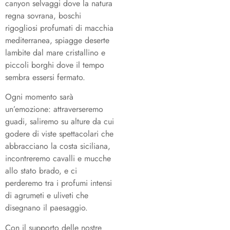
canyon selvaggi dove la natura
regna sovrana, boschi
rigogliosi profumati di macchia
mediterranea, spiagge deserte
lambite dal mare cristallino e
piccoli borghi dove il tempo
sembra essersi fermato.
Ogni momento sarà
un’emozione: attraverseremo
guadi, saliremo su alture da cui
godere di viste spettacolari che
abbracciano la costa siciliana,
incontreremo cavalli e mucche
allo stato brado, e ci
perderemo tra i profumi intensi
di agrumeti e uliveti che
disegnano il paesaggio.
Con il supporto delle nostre