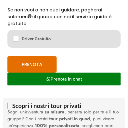
Se non vuoi o non puoi guidare, pagherai
solamente il quoad con noi il servizio guida è
gratuito
Driver Gratuito
PRENOTA
Prenota in chat
Scopri i nostri tour privati
Sogni un’avventura
su misura
, pensata solo per te e il tuo
gruppo? Con i nostri
tour privati in quad
, puoi vivere
un’esperienza
100% personalizzata
, scegliendo orari,