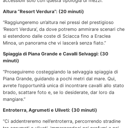
accessibili solo con questa tipologia di mezzi.”
Altura “Resort Verdura”: (20 minuti)
“Raggiungeremo un’altura nei pressi del prestigioso
‘Resort Verdura’, da dove potremo ammirare scenari che
si estendono dalle coste di Sciacca fino a Eraclea
Minoa, un panorama che vi lascerà senza fiato.”
Spiaggia di Piana Grande e Cavalli Selvaggi: (30
minuti)
“Proseguiremo costeggiando la selvaggia spiaggia di
Piana Grande, guidando a pochi metri dal mare. Qui,
avrete l’opportunità unica di incontrare cavalli allo stato
brado, scattare foto e, se lo desiderate, dar loro da
mangiare.”
Entroterra, Agrumeti e Uliveti: (30 minuti)
“Ci addentreremo nell’entroterra, percorrendo stradine
tra agrumeti e uliveti, immergendoci nei profumi e nei