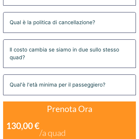
Qual è la politica di cancellazione?
Il costo cambia se siamo in due sullo stesso
quad?
Qual'è l'età minima per il passeggiero?
Prenota Ora
130,00
€
/a quad