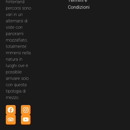
Termini e
hinterland
Condizioni
percorsi sono
vari in un
alternarsi di
viste con
panorami
mozzafiato,
totalmente
immersi nella
natura in
luoghi ove è
possibile
arrivare solo
con questa
tipologia di
mezzo.