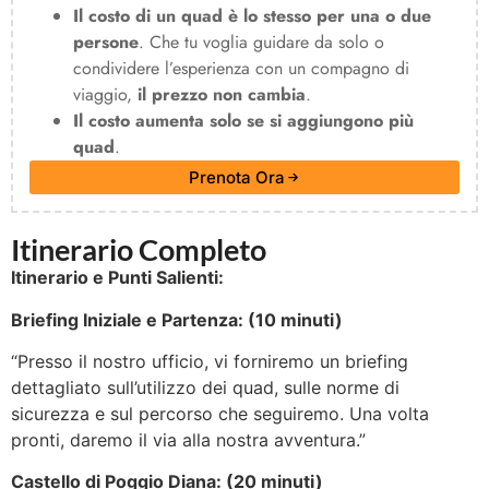
Il costo di un quad è lo stesso per una o due
persone
. Che tu voglia guidare da solo o
condividere l’esperienza con un compagno di
viaggio,
il prezzo non cambia
.
Il costo aumenta solo se si aggiungono più
quad
.
Prenota Ora
Itinerario Completo
Itinerario e Punti Salienti:
Briefing Iniziale e Partenza: (10 minuti)
“Presso il nostro ufficio, vi forniremo un briefing
dettagliato sull’utilizzo dei quad, sulle norme di
sicurezza e sul percorso che seguiremo. Una volta
pronti, daremo il via alla nostra avventura.”
Castello di Poggio Diana: (20 minuti)